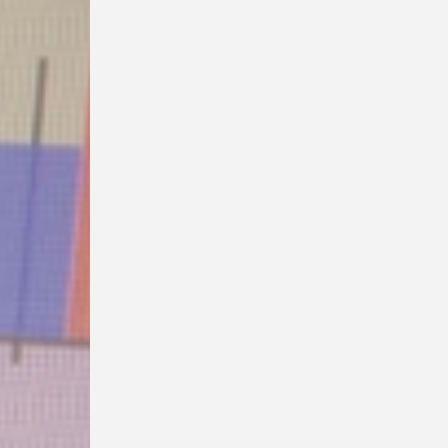
SBS Fleet-App
Publikationen
Partner
Kontakt / Über uns