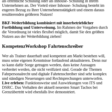
als öffentliche Schulung oder als Inhouse- Schulung in Ihrem
Unternehmen an. Der Vorteil einer Inhouse- Schulung besteht im
engeren Bezug zu Ihrer Unternehmenstätigkeit und einem daraus
resultierenden größeren Nutzen!
BKF-Weiterbildung kombiniert mit innerbetrieblicher
Fortbildung und Unterweisung.
Im Rahmen der Vorgaben durch
die Verordnung ist vieles flexibel möglich, damit Sie den größten
Nutzen aus der Weiterbildung ziehen!
KompetenzWorkshop Fahrtenschreiber
Wer als Trainer dauerhaft und kompetent am Markt bestehen will,
muss seine eigenen Kenntnisse fortlaufend aktualisieren. Denn nur
so kann dafür Sorge getragen werden, dass keine Aussagen
verbreitet werden, die nicht verifiziert sind. Gerade die Themen
Fahrpersonalrecht und digitale Fahrtenschreiber sind sehr komplex
und ständigen Neuerungen und Rechtsprechungen unterworfen.
Live erleben:
Funktionsweise und Auswirkungen von ITS und
DSRC. Das Verhalten der aktuell neuesten Smart Tachos bei
Grenzübertritt wird ebenfalls live demonstriert.