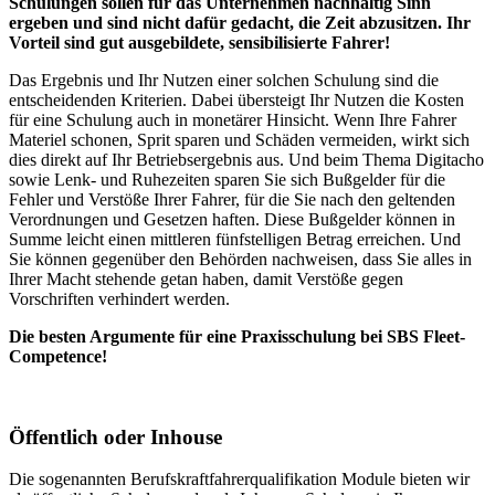
Schulungen sollen für das Unternehmen nachhaltig Sinn
ergeben und sind nicht dafür gedacht, die Zeit abzusitzen. Ihr
Vorteil sind gut ausgebildete, sensibilisierte Fahrer!
Das Ergebnis und Ihr Nutzen einer solchen Schulung sind die
entscheidenden Kriterien. Dabei übersteigt Ihr Nutzen die Kosten
für eine Schulung auch in monetärer Hinsicht. Wenn Ihre Fahrer
Materiel schonen, Sprit sparen und Schäden vermeiden, wirkt sich
dies direkt auf Ihr Betriebsergebnis aus. Und beim Thema Digitacho
sowie Lenk- und Ruhezeiten sparen Sie sich Bußgelder für die
Fehler und Verstöße Ihrer Fahrer, für die Sie nach den geltenden
Verordnungen und Gesetzen haften. Diese Bußgelder können in
Summe leicht einen mittleren fünfstelligen Betrag erreichen. Und
Sie können gegenüber den Behörden nachweisen, dass Sie alles in
Ihrer Macht stehende getan haben, damit Verstöße gegen
Vorschriften verhindert werden.
Die besten Argumente für eine Praxisschulung bei SBS Fleet-
Competence!
Öffentlich oder Inhouse
Die sogenannten Berufskraftfahrerqualifikation Module bieten wir