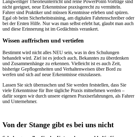
Langweiliger Theorieunterricht und reine PowerPoint-Vorträge sind
nicht geeignet, neue Erkenntnisse praxisgerecht zu vermitteln.
Fahrer sind Praktiker und müssen Kenntnisse erleben und spüren.
Egal ob beim Sicherheitstraining, am digitalen Fahrtenschreiber oder
bei der Ersten Hilfe. Nur was man selbst erlebt hat, glaubt man auch
und diese Erinnerung ist im Gedächtnis verankert.
Wissen auffrischen und vertiefen
Bestimmt wird nicht alles NEU sein, was in den Schulungen
behandelt wird. Ziel ist es jedoch auch, Bekanntes zu überdenken
und Zusammenhänge zu erkennen. Vielleicht ist es auch Zeit,
bisherige Gepflogenheiten und Verhaltenweisen über Bord zu
werfen und sich auf neue Erkenntnisse einzulassen.
Lassen Sie sich überraschen und Sie werden feststellen, dass Sie
viele Erkenntnisse für Ihre tägliche Praxis mitnehmen werden –
dafür sorgen wir durch unsere eigenen Praxiserfahrungen, als Fahrer
und Unternehmer.
Von der Stange gibt es bei uns nicht