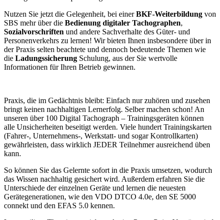
Nutzen Sie jetzt die Gelegenheit, bei einer
BKF-Weiterbildung
von
SBS mehr über die
Bedienung digitaler Tachographen
,
Sozialvorschriften
und andere Sachverhalte des Güter- und
Personenverkehrs zu lernen! Wir bieten Ihnen insbesondere über in
der Praxis selten beachtete und dennoch bedeutende Themen wie
die
Ladungssicherung
Schulung, aus der Sie wertvolle
Informationen für Ihren Betrieb gewinnen.
Praxis, die im Gedächtnis bleibt: Einfach nur zuhören und zusehen
bringt keinen nachhaltigen Lernerfolg. Selber machen schon! An
unseren über 100 Digital Tachograph – Trainingsgeräten können
alle Unsicherheiten beseitigt werden. Viele hundert Trainingskarten
(Fahrer-, Unternehmens-, Werkstatt- und sogar Kontrollkarten)
gewährleisten, dass wirklich JEDER Teilnehmer ausreichend üben
kann.
So können Sie das Gelernte sofort in die Praxis umsetzen, wodurch
das Wissen nachhaltig gesichert wird. Außerdem erfahren Sie die
Unterschiede der einzelnen Geräte und lernen die neuesten
Gerätegenerationen, wie den VDO DTCO 4.0e, den SE 5000
connekt und den EFAS 5.0 kennen.