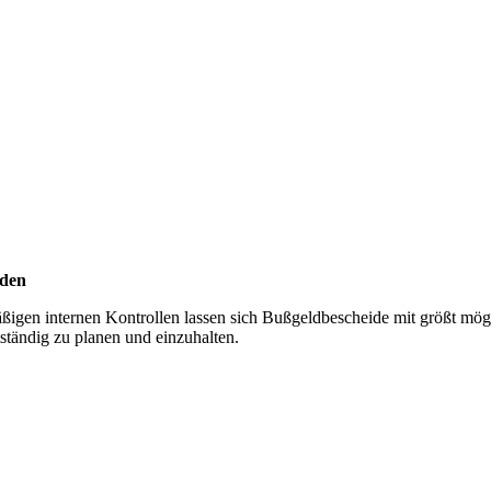
iden
igen internen Kontrollen lassen sich Bußgeldbescheide mit größt mögl
ständig zu planen und einzuhalten.