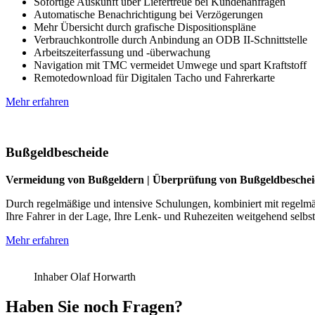
Sofortige Auskunft über Liefertreue bei Kundenanfragen
Automatische Benachrichtigung bei Verzögerungen
Mehr Übersicht durch grafische Dispositionspläne
Verbrauchkontrolle durch Anbindung an ODB II-Schnittstelle
Arbeitszeiterfassung und -überwachung
Navigation mit TMC vermeidet Umwege und spart Kraftstoff
Remotedownload für Digitalen Tacho und Fahrerkarte
Mehr erfahren
Bußgeldbescheide
Vermeidung von Bußgeldern | Überprüfung von Bußgeldbesche
Durch regelmäßige und intensive Schulungen, kombiniert mit regelmäß
Ihre Fahrer in der Lage, Ihre Lenk- und Ruhezeiten weitgehend selbst
Mehr erfahren
Inhaber Olaf Horwarth
Haben Sie noch Fragen?